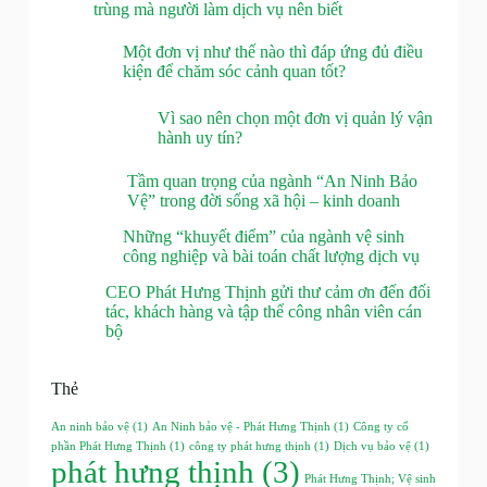
trùng mà người làm dịch vụ nên biết
Một đơn vị như thế nào thì đáp ứng đủ điều
kiện để chăm sóc cảnh quan tốt?
Vì sao nên chọn một đơn vị quản lý vận
hành uy tín?
Tầm quan trọng của ngành “An Ninh Bảo
Vệ” trong đời sống xã hội – kinh doanh
Những “khuyết điểm” của ngành vệ sinh
công nghiệp và bài toán chất lượng dịch vụ
CEO Phát Hưng Thịnh gửi thư cảm ơn đến đối
tác, khách hàng và tập thể công nhân viên cán
bộ
Thẻ
An ninh bảo vệ
(1)
An Ninh bảo vệ - Phát Hưng Thịnh
(1)
Công ty cổ
phần Phát Hưng Thịnh
(1)
công ty phát hưng thịnh
(1)
Dịch vụ bảo vệ
(1)
phát hưng thịnh
(3)
Phát Hưng Thịnh; Vệ sinh