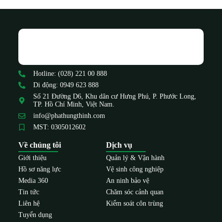
Hotline: (028) 221 00 888
Di động: 0949 623 888
Số 21 Đường D6, Khu dân cư Hưng Phú, P. Phước Long,
TP. Hồ Chí Minh, Việt Nam.
info@phathungthinh.com
MST: 0305012602
Về chúng tôi
Dịch vụ
Giới thiệu
Quản lý & Vận hành
Hồ sơ năng lực
Vệ sinh công nghiệp
Media 360
An ninh bảo vệ
Tin tức
Chăm sóc cảnh quan
Liên hệ
Kiểm soát côn trùng
Tuyển dụng