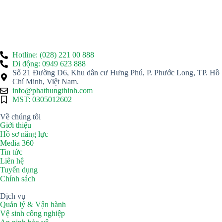
Hotline: (028) 221 00 888
Di động: 0949 623 888
Số 21 Đường D6, Khu dân cư Hưng Phú, P. Phước Long, TP. Hồ
Chí Minh, Việt Nam.
info@phathungthinh.com
MST: 0305012602
Về chúng tôi
Giới thiệu
Hồ sơ năng lực
Media 360
Tin tức
Liên hệ
Tuyển dụng
Chính sách
Dịch vụ
Quản lý & Vận hành
Vệ sinh công nghiệp