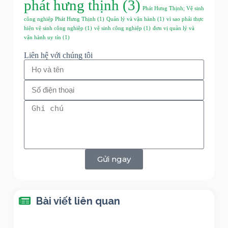
phát hưng thịnh
(3)
Phát Hưng Thịnh; Vệ sinh
công nghiệp Phát Hưng Thịnh
(1)
Quản lý và vận hành
(1)
vì sao phải thực
hiện vệ sinh công nghiệp
(1)
vệ sinh công nghiệp
(1)
đơn vị quản lý và
vận hành uy tín
(1)
Liên hệ với chúng tôi
Gửi ngay
Bài viết liên quan