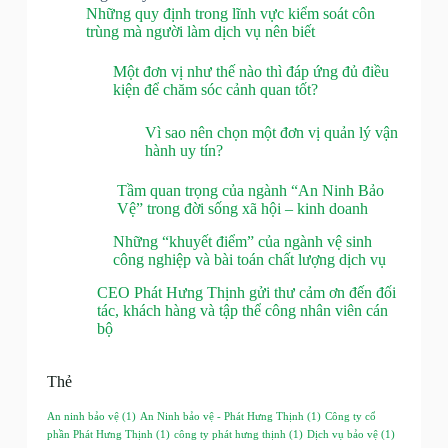
Những quy định trong lĩnh vực kiểm soát côn
trùng mà người làm dịch vụ nên biết
Một đơn vị như thế nào thì đáp ứng đủ điều
kiện để chăm sóc cảnh quan tốt?
Vì sao nên chọn một đơn vị quản lý vận
hành uy tín?
Tầm quan trọng của ngành “An Ninh Bảo
Vệ” trong đời sống xã hội – kinh doanh
Những “khuyết điểm” của ngành vệ sinh
công nghiệp và bài toán chất lượng dịch vụ
CEO Phát Hưng Thịnh gửi thư cảm ơn đến đối
tác, khách hàng và tập thể công nhân viên cán
bộ
Thẻ
An ninh bảo vệ
(1)
An Ninh bảo vệ - Phát Hưng Thịnh
(1)
Công ty cổ
phần Phát Hưng Thịnh
(1)
công ty phát hưng thịnh
(1)
Dịch vụ bảo vệ
(1)