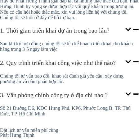
Hãy để Phát Hưng Thịnh giải đáp tất cả những thắc mắc của bạn. Phát
Hưng Thịnh hy vọng sẽ được hợp tác với quý khách trong tương lai.
Nếu có câu hỏi hoặc thắc mắc, xin vui lòng liên hệ với chúng tôi.
Chúng tôi sẽ luôn ở đây để hỗ trợ bạn.
1. Thời gian triển khai dự án trong bao lâu?
Sau khi ký hợp đồng chúng tôi sẽ lên kế hoạch triển khai cho khách
hàng trong 3-5 ngày làm việc
2. Quy trình triển khai công việc như thế nào?
Chúng tôi tư vấn trao đổi, khảo sát đánh giá yêu cầu, xây dựng
phương án và đàm phán hợp tác.
3. Văn phòng chính công ty ở địa chỉ nào ?
Số 21 Đường D6, KDC Hưng Phú, KP6, Phước Long B, TP. Thủ
Đức, TP. Hồ Chí Minh
Đặt lịch tư vấn miễn phí cùng
Phát Hưng Thịnh