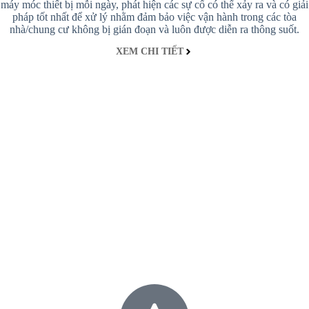
máy móc thiết bị mỗi ngày, phát hiện các sự cố có thể xảy ra và có giải
pháp tốt nhất để xử lý nhằm đảm bảo việc vận hành trong các tòa
nhà/chung cư không bị gián đoạn và luôn được diễn ra thông suốt.
XEM CHI TIẾT