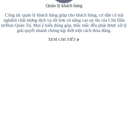
Quản lý khách hàng
Công tác quản lý khách hàng giúp cho khách hàng, cư dân có trải
nghiệm chất lượng dịch vụ tốt hơn và nâng cao uy tín của Chủ Đầu
tư/Ban Quản Trị. Mọi ý kiến đóng góp, thắc mắc đều phải được xử lý
giải quyết nhanh chóng kịp thời một cách thỏa đáng.
XEM CHI TIẾT