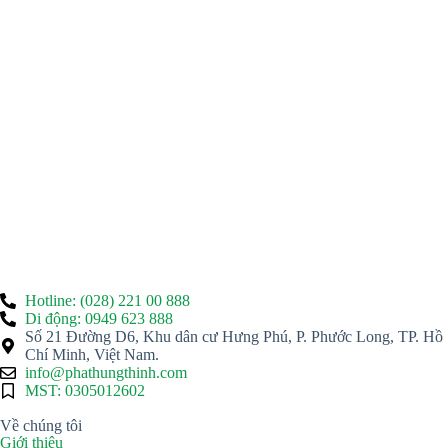
Hotline: (028) 221 00 888
Di động: 0949 623 888
Số 21 Đường D6, Khu dân cư Hưng Phú, P. Phước Long, TP. Hồ
Chí Minh, Việt Nam.
info@phathungthinh.com
MST: 0305012602
Về chúng tôi
Giới thiệu