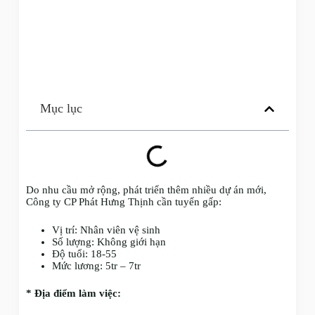
Mục lục
Do nhu cầu mở rộng, phát triển thêm nhiều dự án mới,
Công ty CP Phát Hưng Thịnh cần tuyển gấp:
Vị trí: Nhân viên vệ sinh
Số lượng: Không giới hạn
Độ tuổi: 18-55
Mức lương: 5tr – 7tr
* Địa điểm làm việc: