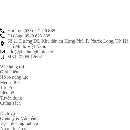
Hotline: (028) 221 00 888
Di động: 0949 623 888
Số 21 Đường D6, Khu dân cư Hưng Phú, P. Phước Long, TP. Hồ
Chí Minh, Việt Nam.
info@phathungthinh.com
MST: 0305012602
Về chúng tôi
Giới thiệu
Hồ sơ năng lực
Media 360
Tin tức
Liên hệ
Tuyển dụng
Chính sách
Dịch vụ
Quản lý & Vận hành
Vệ sinh công nghiệp
An ninh bảo vệ