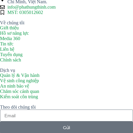
Chí Minh, Việt Nam.
info@phathungthinh.com
MST: 0305012602
Về chúng tôi
Giới thiệu
Hồ sơ năng lực
Media 360
Tin tức
Liên hệ
Tuyển dụng
Chính sách
Dịch vụ
Quản lý & Vận hành
Vệ sinh công nghiệp
An ninh bảo vệ
Chăm sóc cảnh quan
Kiểm soát côn trùng
Theo dõi chúng tôi
Gửi