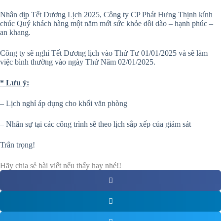
️Nhân dịp Tết Dương Lịch 2025, Công ty CP Phát Hưng Thịnh kính
chúc Quý khách hàng một năm mới sức khỏe dồi dào – hạnh phúc –
an khang.
Công ty sẽ nghỉ Tết Dương lịch vào Thứ Tư 01/01/2025 và sẽ làm
việc bình thường vào ngày Thứ Năm 02/01/2025.
* Lưu ý:
– Lịch nghỉ áp dụng cho khối văn phòng
– Nhân sự tại các công trình sẽ theo lịch sắp xếp của giám sát
Trân trọng!
Hãy chia sẻ bài viết nếu thấy hay nhé!!