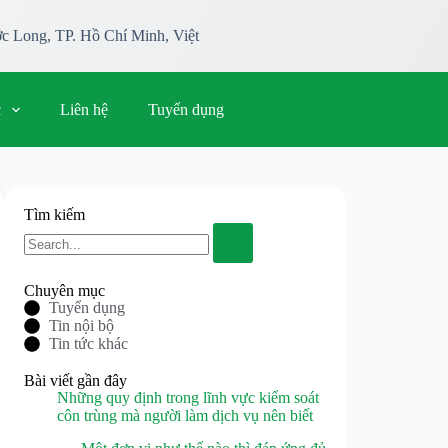
c Long, TP. Hồ Chí Minh, Việt
c
Liên hệ
Tuyển dụng
Tìm kiếm
Chuyên mục
Tuyển dụng
Tin nội bộ
Tin tức khác
Bài viết gần đây
Những quy định trong lĩnh vực kiểm soát
côn trùng mà người làm dịch vụ nên biết