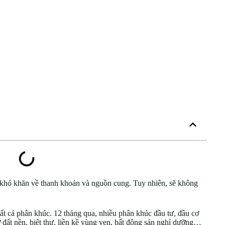
khó khăn về thanh khoản và nguồn cung. Tuy nhiên, sẽ không
ất cả phân khúc. 12 tháng qua, nhiều phân khúc đầu tư, đầu cơ
đất nền, biệt thự, liền kề vùng ven, bất động sản nghỉ dưỡng…