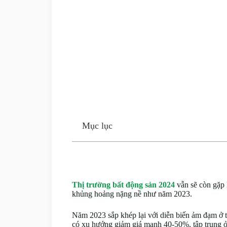
Mục lục
Thị trường bất động sản 2024
vẫn sẽ còn gặp 
khủng hoảng nặng nề như năm 2023.
Năm 2023 sắp khép lại với diễn biến ảm đạm ở t
có xu hướng giảm giá mạnh 40-50%, tập trung ở 