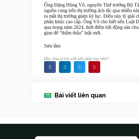
Ông Đặng Hùng Võ, nguyên Thứ trưởng Bộ Tài 
nguồn cung trên thị trường ách tắc qua nhiều n
ra mắt thị trường giảm kỷ lục. Điều này lý giải 
phân khúc cao cấp. Ông Võ cho biết nếu Luật Đấ
qua trong năm 2024, thời điểm bất động sản chuy
gian để “thẩm thấu” luật mới.
Sưu tầm
Hãy chia sẻ bài viết nếu thấy hay nhé!!
Bài viết liên quan