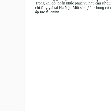
Trong khi đó, phân khúc phục vụ nhu cầu sử dụn
chí tăng giá tại Hà Nội. Một số dự án chung c
áp lực tài chính.