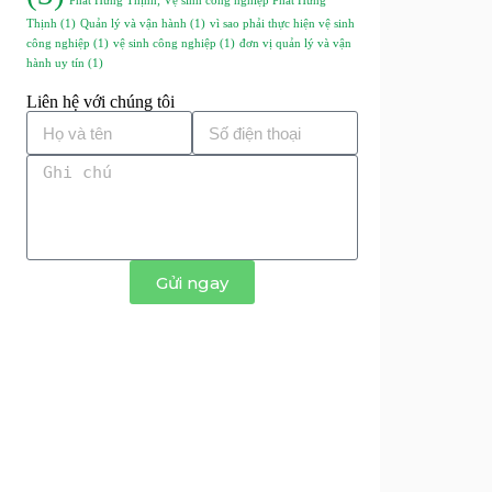
Phát Hưng Thịnh; Vệ sinh công nghiệp Phát Hưng
Thịnh
(1)
Quản lý và vận hành
(1)
vì sao phải thực hiện vệ sinh
công nghiệp
(1)
vệ sinh công nghiệp
(1)
đơn vị quản lý và vận
hành uy tín
(1)
Liên hệ với chúng tôi
Gửi ngay