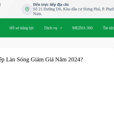
i
Đến trực tiếp địa chỉ
Số 21 Đường D6, Khu dân cư Hưng Phú, P. Phướ
Nam.
Hồ sơ năng lực
Dịch vụ
MEDIA 360
Tin tứ
iếp Làn Sóng Giảm Giá Năm 2024?