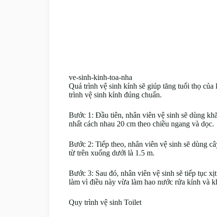
ve-sinh-kinh-toa-nha
Quá trình vệ sinh kính sẽ giúp tăng tuổi thọ củ
trình vệ sinh kính đúng chuẩn.
Bước 1: Đầu tiên, nhân viên vệ sinh sẽ dùng khă
nhất cách nhau 20 cm theo chiều ngang và dọc.
Bước 2: Tiếp theo, nhân viên vệ sinh sẽ dùng câ
từ trên xuống dưới là 1.5 m.
Bước 3: Sau đó, nhân viên vệ sinh sẽ tiếp tục xị
làm vì điều này vừa làm hao nước rửa kính và kh
Quy trình vệ sinh Toilet