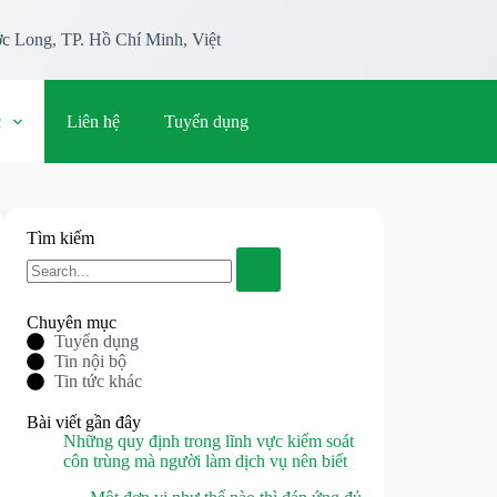
c Long, TP. Hồ Chí Minh, Việt
c
Liên hệ
Tuyển dụng
Tìm kiếm
Chuyên mục
Tuyển dụng
Tin nội bộ
Tin tức khác
Bài viết gần đây
Những quy định trong lĩnh vực kiểm soát
côn trùng mà người làm dịch vụ nên biết