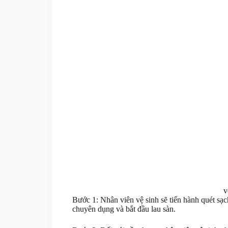
v
Bước 1: Nhân viên vệ sinh sẽ tiến hành quét sạch
chuyên dụng và bắt đầu lau sàn.