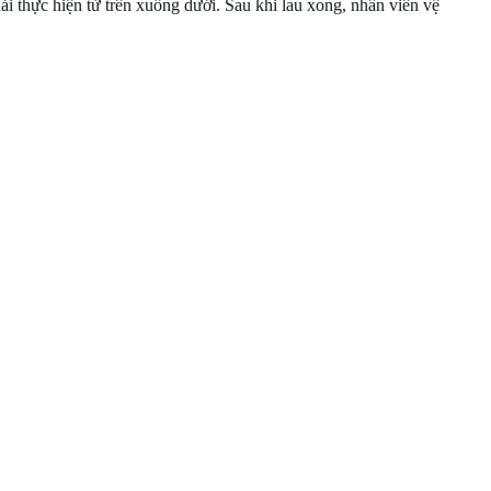
ải thực hiện từ trên xuống dưới. Sau khi lau xong, nhân viên vệ