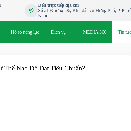
i
Đến trực tiếp địa chỉ
Số 21 Đường D6, Khu dân cư Hưng Phú, P. Phướ
Nam.
Hồ sơ năng lực
Dịch vụ
MEDIA 360
Tin tứ
ư Thế Nào Để Đạt Tiêu Chuẩn?