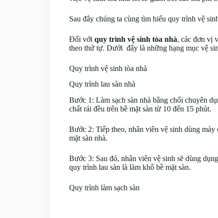
Sau đây chúng ta cùng tìm hiểu quy trình vệ si
Đối với
quy trình vệ sinh tòa nhà
, các đơn vị 
theo thứ tự. Dưới đây là những hạng mục vệ sin
Quy trình vệ sinh tòa nhà
Quy trình lau sàn nhà
Bước 1: Làm sạch sàn nhà bằng chổi chuyên dụn
chất rải đều trên bề mặt sàn từ 10 đến 15 phút.
Bước 2: Tiếp theo, nhân viên vệ sinh dùng máy 
mặt sàn nhà.
Bước 3: Sau đó, nhân viên vệ sinh sẽ dùng dụng
quy trình lau sàn là làm khô bề mặt sàn.
Quy trình làm sạch sàn