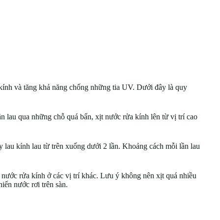
a kính và tăng khả năng chống những tia UV. Dưới đây là quy
n lau qua những chỗ quá bẩn, xịt nước rửa kính lên từ vị trí cao
y lau kính lau từ trên xuống dưới 2 lần. Khoảng cách mỗi lần lau
t nước rửa kính ở các vị trí khác. Lưu ý không nên xịt quá nhiều
iến nước rơi trên sàn.