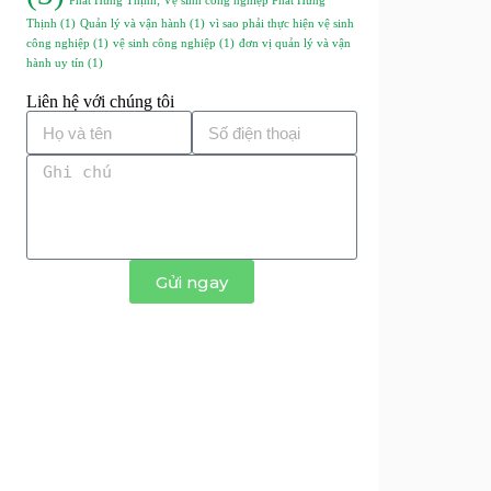
Phát Hưng Thịnh; Vệ sinh công nghiệp Phát Hưng
Thịnh
(1)
Quản lý và vận hành
(1)
vì sao phải thực hiện vệ sinh
công nghiệp
(1)
vệ sinh công nghiệp
(1)
đơn vị quản lý và vận
hành uy tín
(1)
Liên hệ với chúng tôi
Gửi ngay