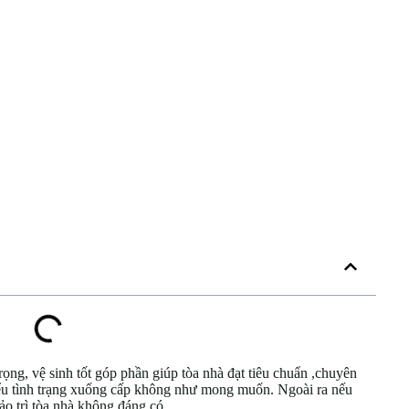
trọng, vệ sinh tốt góp phần giúp tòa nhà đạt
tiêu chuẩn ,chuyên
hiểu tình trạng xuống cấp không như mong muốn. Ngoài ra nếu
bảo trì tòa nhà không đáng có.