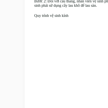
Bước 2: Đối với cầu thang, nhân viên vệ sinh ph
sinh phải sử dụng cây lau khô để lau sàn.
Quy trình vệ sinh kính