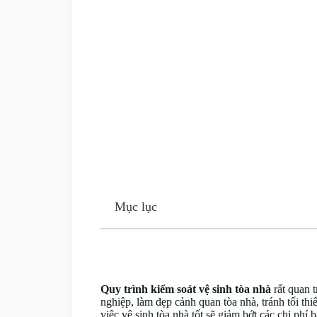
Mục lục
Quy trình kiểm soát vệ sinh tòa nhà
rất quan 
nghiệp, làm đẹp cảnh quan tòa nhà, tránh tối t
việc vệ sinh tòa nhà tốt sẽ giảm bớt các chi phí 