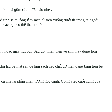
nh tòa nhà gồm các bước nào nhé :
vệ sinh sẽ thường làm sạch từ trên xuống dưới từ trong ra ngoài
h các bạn có thể tham khảo.
g hoặc máy hút bụi. Sau đó, nhân viên vệ sinh hãy dùng hóa
chà lau bề mặt sàn để làm sạch các chất dơ hiện đang bám trên bề
 cụ chà lại phần chân tường góc cạnh. Công việc cuối cùng của