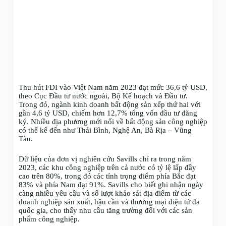
Thu hút FDI vào Việt Nam năm 2023 đạt mức 36,6 tỷ USD,
theo Cục Đầu tư nước ngoài, Bộ Kế hoạch và Đầu tư.
Trong đó, ngành kinh doanh bất động sản xếp thứ hai với
gần 4,6 tỷ USD, chiếm hơn 12,7% tổng vốn đầu tư đăng
ký. Nhiều địa phương mới nổi về bất động sản công nghiệp
có thể kể đến như Thái Bình, Nghệ An, Bà Rịa – Vũng
Tàu.
Dữ liệu của đơn vị nghiên cứu Savills chỉ ra trong năm
2023, các khu công nghiệp trên cả nước có tỷ lệ lấp đầy
cao trên 80%, trong đó các tỉnh trọng điểm phía Bắc đạt
83% và phía Nam đạt 91%. Savills cho biết ghi nhận ngày
càng nhiều yêu cầu và số lượt khảo sát địa điểm từ các
doanh nghiệp sản xuất, hậu cần và thương mại điện tử đa
quốc gia, cho thấy nhu cầu tăng trưởng đối với các sản
phẩm công nghiệp.