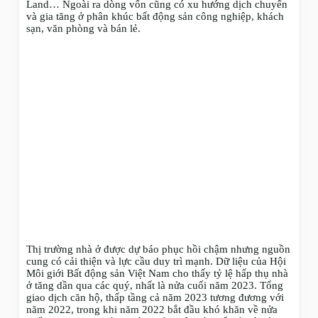
Land… Ngoài ra dòng vốn cũng có xu hướng dịch chuyển
và gia tăng ở phân khúc bất động sản công nghiệp, khách
sạn, văn phòng và bán lẻ.
Thị trường nhà ở được dự báo phục hồi chậm nhưng nguồn
cung có cải thiện và lực cầu duy trì mạnh. Dữ liệu của Hội
Môi giới Bất động sản Việt Nam cho thấy tỷ lệ hấp thụ nhà
ở tăng dần qua các quý, nhất là nửa cuối năm 2023. Tổng
giao dịch căn hộ, thấp tầng cả năm 2023 tương đương với
năm 2022, trong khi năm 2022 bắt đầu khó khăn về nửa