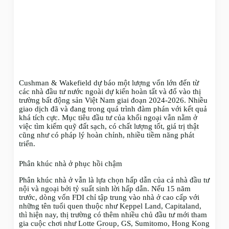
Cushman & Wakefield dự báo một lượng vốn lớn đến từ
các nhà đầu tư nước ngoài dự kiến hoàn tất và đổ vào thị
trường bất động sản Việt Nam giai đoạn 2024-2026. Nhiều
giao dịch đã và đang trong quá trình đàm phán với kết quả
khá tích cực. Mục tiêu đầu tư của khối ngoại vẫn nằm ở
việc tìm kiếm quỹ đất sạch, có chất lượng tốt, giá trị thật
cũng như có pháp lý hoàn chỉnh, nhiều tiềm năng phát
triển.
Phân khúc nhà ở phục hồi chậm
Phân khúc nhà ở vẫn là lựa chọn hấp dẫn của cả nhà đầu tư
nội và ngoại bởi tỷ suất sinh lời hấp dẫn. Nếu 15 năm
trước, dòng vốn FDI chỉ tập trung vào nhà ở cao cấp với
những tên tuổi quen thuộc như Keppel Land, Capitaland,
thì hiện nay, thị trường có thêm nhiều chủ đầu tư mới tham
gia cuộc chơi như Lotte Group, GS, Sumitomo, Hong Kong