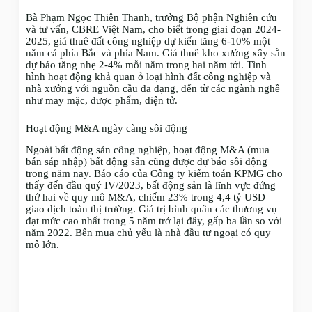
Bà Phạm Ngọc Thiên Thanh, trưởng Bộ phận Nghiên cứu
và tư vấn, CBRE Việt Nam, cho biết trong giai đoạn 2024-
2025, giá thuê đất công nghiệp dự kiến tăng 6-10% một
năm cả phía Bắc và phía Nam. Giá thuê kho xưởng xây sẵn
dự báo tăng nhẹ 2-4% mỗi năm trong hai năm tới. Tình
hình hoạt động khả quan ở loại hình đất công nghiệp và
nhà xưởng với nguồn cầu đa dạng, đến từ các ngành nghề
như may mặc, dược phẩm, điện tử.
Hoạt động M&A ngày càng sôi động
Ngoài bất động sản công nghiệp, hoạt động M&A (mua
bán sáp nhập) bất động sản cũng được dự báo sôi động
trong năm nay. Báo cáo của Công ty kiểm toán KPMG cho
thấy đến đầu quý IV/2023, bất động sản là lĩnh vực đứng
thứ hai về quy mô M&A, chiếm 23% trong 4,4 tỷ USD
giao dịch toàn thị trường. Giá trị bình quân các thương vụ
đạt mức cao nhất trong 5 năm trở lại đây, gấp ba lần so với
năm 2022. Bên mua chủ yếu là nhà đầu tư ngoại có quy
mô lớn.