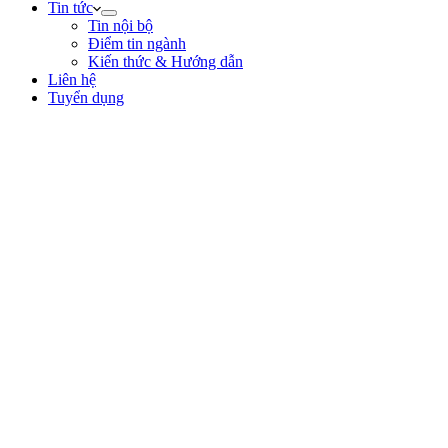
Tin tức
Tin nội bộ
Điểm tin ngành
Kiến thức & Hướng dẫn
Liên hệ
Tuyển dụng