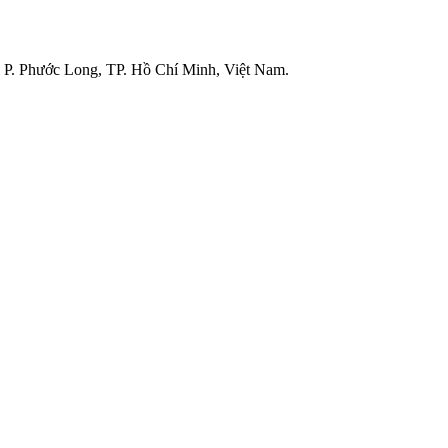
P. Phước Long, TP. Hồ Chí Minh, Việt Nam.