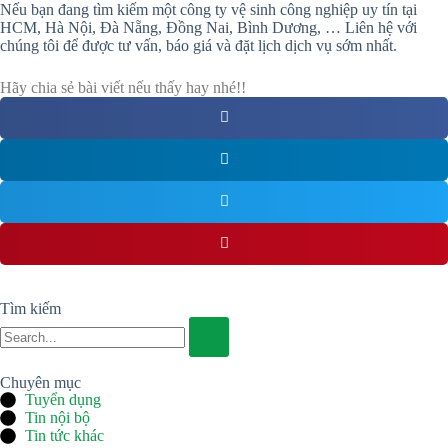
Nếu bạn đang tìm kiếm một công ty vệ sinh công nghiệp uy tín tại
HCM, Hà Nội, Đà Nẵng, Đồng Nai, Bình Dương, … Liên hệ với
chúng tôi để được tư vấn, báo giá và đặt lịch dịch vụ sớm nhất.
Hãy chia sẻ bài viết nếu thấy hay nhé!!
Tìm kiếm
Chuyên mục
Tuyển dụng
Tin nội bộ
Tin tức khác