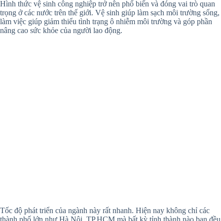
Hình thức vệ sinh công nghiệp trở nên phổ biến và đóng vai trò quan
trọng ở các nước trên thế giới. Vệ sinh giúp làm sạch môi trường sống,
làm việc giúp giảm thiểu tình trạng ô nhiễm môi trường và góp phần
nâng cao sức khỏe của người lao động.
Tốc độ phát triển của ngành này rất nhanh. Hiện nay không chỉ các
thành phố lớn như Hà Nội, TP.HCM mà bất kỳ tỉnh thành nào bạn đều