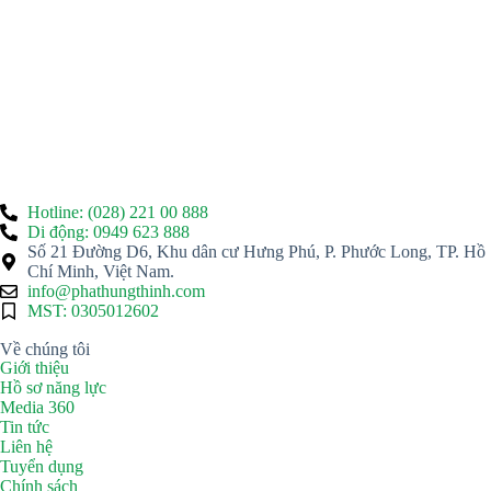
Hotline: (028) 221 00 888
Di động: 0949 623 888
Số 21 Đường D6, Khu dân cư Hưng Phú, P. Phước Long, TP. Hồ
Chí Minh, Việt Nam.
info@phathungthinh.com
MST: 0305012602
Về chúng tôi
Giới thiệu
Hồ sơ năng lực
Media 360
Tin tức
Liên hệ
Tuyển dụng
Chính sách