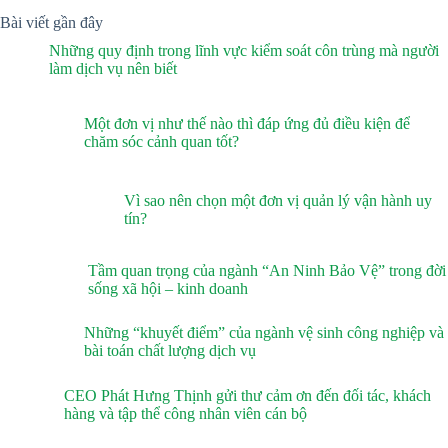
Bài viết gần đây
Những quy định trong lĩnh vực kiểm soát côn trùng mà người
làm dịch vụ nên biết
Một đơn vị như thế nào thì đáp ứng đủ điều kiện để
chăm sóc cảnh quan tốt?
Vì sao nên chọn một đơn vị quản lý vận hành uy
tín?
Tầm quan trọng của ngành “An Ninh Bảo Vệ” trong đời
sống xã hội – kinh doanh
Những “khuyết điểm” của ngành vệ sinh công nghiệp và
bài toán chất lượng dịch vụ
CEO Phát Hưng Thịnh gửi thư cảm ơn đến đối tác, khách
hàng và tập thể công nhân viên cán bộ