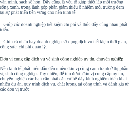
văn minh, sạch sẽ hơn. Đây cũng là yếu tố giúp thiết lập môi trường
sống xanh, trong lành góp phần giảm thiểu ô nhiễm môi trường đem
lại sự phát triển bền vững cho nền kinh tế.
– Giúp các doanh nghiệp tiết kiệm chi phí và thúc đẩy cùng nhau phát
triển.
– Giúp cá nhân hay doanh nghiệp sử dụng dịch vụ tiết kiệm thời gian,
công sức, chi phí quản lý.
Đơn vị cung cấp dịch vụ vệ sinh công nghiệp uy tín, chuyên nghiệp
Nền kinh tế phát triển dẫn đến nhiều đơn vị cùng cạnh tranh ở thị phần
vệ sinh công nghiệp. Tuy nhiên, để tìm được đơn vị cung cấp uy tín,
chuyên nghiệp các bạn cần phải căn cứ bề dày kinh nghiệm triển khai
nhiều dự án, quy trình dịch vụ, chất lượng tại công trình và đánh giá từ
các đơn vị trước.