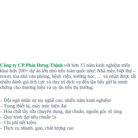
Công ty CP Phát Hưng Thịnh
với hơn 15 năm kinh nghiệm triển
khai hơn 200+ dự án lớn nhỏ trên toàn quốc như: Nhà máy, biệt thự –
resort, tòa nhà văn phòng, bệnh viện, trường học, … và nhận được rất
nhiều đánh giá tích cực và duy trì dịch vụ đến tận bây giờ là minh
chứng cho thương hiệu và uy tín trên thị trường.
– Đội ngũ nhân sự tay nghề cao, nhiều năm kinh nghiệm
– Trang thiết bị, máy móc hiện đại
– Hóa chất tẩy rửa chuyên dụng, đạt chuẩn, nguồn gốc rõ ràng
– Quy trình đạt tiêu chuẩn 5s
– Chi phí tiết kiệm
– Dịch vụ nhanh, gọn, chất lượng cao