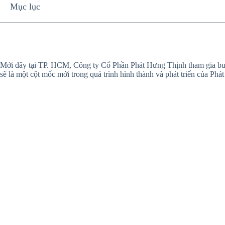
Mục lục
Mới đây tại TP. HCM, Công ty Cổ Phần Phát Hưng Thịnh tham gia buổi 
sẽ là một cột mốc mới trong quá trình hình thành và phát triển của Ph