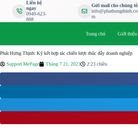
Liên hệ
Gửi mail cho chúng tô
ngay
info@phathungthinh.co
0949-623-
m
888
Trang chủ
Giới thiệu
Phát Hưng Thịnh: Ký kết hợp tác chiến lược thúc đẩy doanh nghiệp
Support MePage
Tháng 7 21, 2023
2:23 chiều