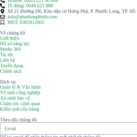
Hotline: (028) 221 00 888
Di động: 0949 623 888
Số 21 Đường D6, Khu dân cư Hưng Phú, P. Phước Long, TP. Hồ 
info@phathungthinh.com
MST: 0305012602
Về chúng tôi
Giới thiệu
Hồ sơ năng lực
Media 360
Tin tức
Liên hệ
Tuyển dụng
Chính sách
Dịch vụ
Quản lý & Vận hành
Vệ sinh công nghiệp
An ninh bảo vệ
Chăm sóc cảnh quan
Kiểm soát côn trùng
Theo dõi chúng tôi