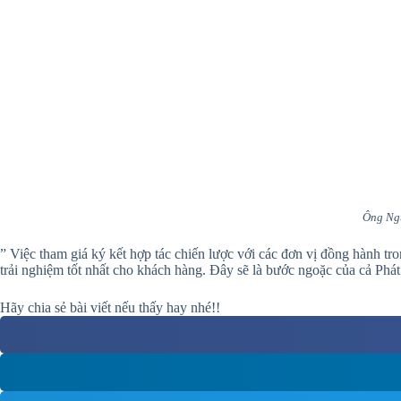
Ông Ngu
” Việc tham giá ký kết hợp tác chiến lược với các đơn vị đồng hành tr
trải nghiệm tốt nhất cho khách hàng. Đây sẽ là bước ngoặc của cả Ph
Hãy chia sẻ bài viết nếu thấy hay nhé!!