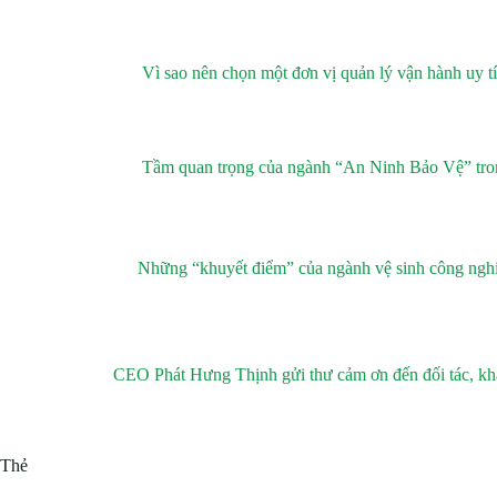
Vì sao nên chọn một đơn vị quản lý vận hành uy t
Tầm quan trọng của ngành “An Ninh Bảo Vệ” tron
Những “khuyết điểm” của ngành vệ sinh công nghiệ
CEO Phát Hưng Thịnh gửi thư cảm ơn đến đối tác, khá
Thẻ