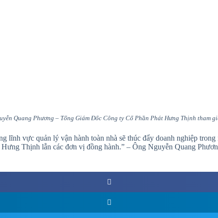
yễn Quang Phương – Tổng Giám Đốc Công ty Cổ Phần Phát Hưng Thịnh tham gi
ong lĩnh vực quản lý vận hành toàn nhà sẽ thúc đẩy doanh nghiệp trong 
át Hưng Thịnh lẫn các đơn vị đồng hành.” – Ông Nguyễn Quang Phương 