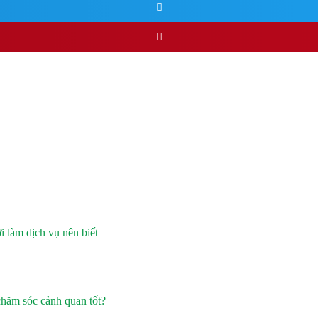
 làm dịch vụ nên biết
chăm sóc cảnh quan tốt?