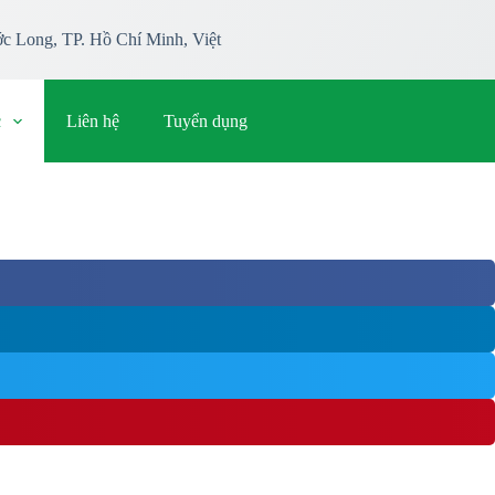
c Long, TP. Hồ Chí Minh, Việt
c
Liên hệ
Tuyển dụng