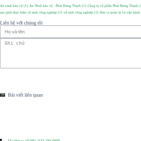
An ninh bảo vệ
(1)
An Ninh bảo vệ - Phát Hưng Thịnh
(1)
Công ty cổ phần Phát Hưng Thịnh
(
sao phải thực hiện vệ sinh công nghiệp
(1)
vệ sinh công nghiệp
(1)
đơn vị quản lý và vận hành 
Liên hệ với chúng tôi
Bài viết liên quan