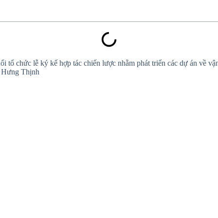
tổ chức lễ ký kế hợp tác chiến lược nhằm phát triển các dự án về vậ
át Hưng Thịnh