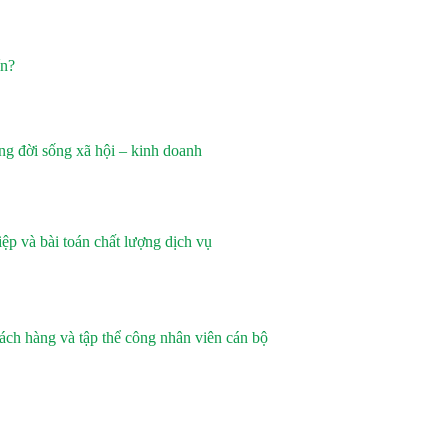
ín?
g đời sống xã hội – kinh doanh
p và bài toán chất lượng dịch vụ
ch hàng và tập thể công nhân viên cán bộ