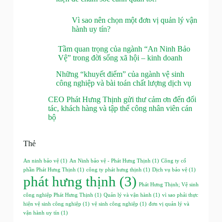
Vì sao nên chọn một đơn vị quản lý vận
hành uy tín?
Tầm quan trọng của ngành “An Ninh Bảo
Vệ” trong đời sống xã hội – kinh doanh
Những “khuyết điểm” của ngành vệ sinh
công nghiệp và bài toán chất lượng dịch vụ
CEO Phát Hưng Thịnh gửi thư cảm ơn đến đối
tác, khách hàng và tập thể công nhân viên cán
bộ
Thẻ
An ninh bảo vệ
(1)
An Ninh bảo vệ - Phát Hưng Thịnh
(1)
Công ty cổ
phần Phát Hưng Thịnh
(1)
công ty phát hưng thịnh
(1)
Dịch vụ bảo vệ
(1)
phát hưng thịnh
(3)
Phát Hưng Thịnh; Vệ sinh
công nghiệp Phát Hưng Thịnh
(1)
Quản lý và vận hành
(1)
vì sao phải thực
hiện vệ sinh công nghiệp
(1)
vệ sinh công nghiệp
(1)
đơn vị quản lý và
vận hành uy tín
(1)