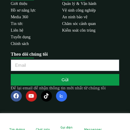
Giới thiệu
Quản lý & Vận hành
Hồ sơ năng lực
Vệ sinh công nghiệp
Media 360
An ninh bảo vệ
Tin tức
Chăm sóc cảnh quan
Liên hệ
Kiểm soát côn trùng
Tuyển dụng
Chính sách
Theo dõi chúng tôi
Gửi
Để lại email để nhận thông tin mới nhất từ chúng tôi
Gọi điện
Tìm đường
Chat zalo
Messenger