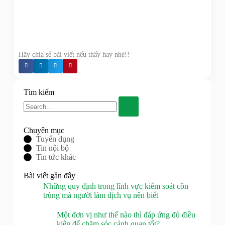
Hãy chia sẻ bài viết nếu thấy hay nhé!!
Tìm kiếm
Chuyên mục
Tuyển dụng
Tin nội bộ
Tin tức khác
Bài viết gần đây
Những quy định trong lĩnh vực kiểm soát côn
trùng mà người làm dịch vụ nên biết
Một đơn vị như thế nào thì đáp ứng đủ điều
kiện để chăm sóc cảnh quan tốt?